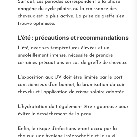
Surtout, ces périodes correspondent à la phase
anagène du cycle pilaire, où la croissance des
cheveux est la plus active. La prise de greffe s’en
trouve optimisée.
L’été : précautions et recommandations
L’été, avec ses températures élevées et un
ensoleillement intense, nécessite de prendre
certaines précautions en cas de greffe de cheveux.
L’exposition aux UV doit être limitée par le port
consciencieux d’un bonnet, la brumisation du cuir
chevelu et l’application de crème solaire adaptée.
L’hydratation doit également être rigoureuse pour
éviter le dessèchement de la peau.
Enfin, le risque d’infections étant accru par la
chaleur, une hygiène irréprochable et le suivi