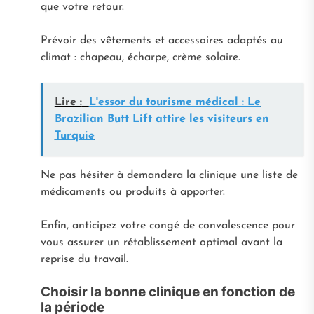
que votre retour.
Prévoir des vêtements et accessoires adaptés au
climat : chapeau, écharpe, crème solaire.
Lire :
L'essor du tourisme médical : Le
Brazilian Butt Lift attire les visiteurs en
Turquie
Ne pas hésiter à demandera la clinique une liste de
médicaments ou produits à apporter.
Enfin, anticipez votre congé de convalescence pour
vous assurer un rétablissement optimal avant la
reprise du travail.
Choisir la bonne clinique en fonction de
la période