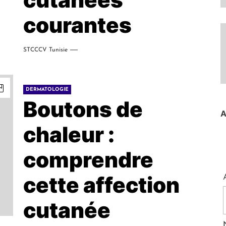
courantes
STCCCV Tunisie
DERMATOLOGIE
Boutons de
A
chaleur :
comprendre
cette affection
cutanée