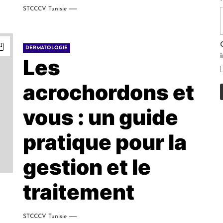
STCCCV Tunisie
DERMATOLOGIE
Les
acrochordons et
vous : un guide
pratique pour la
gestion et le
traitement
STCCCV Tunisie