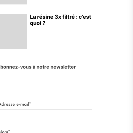
La résine 3x filtré : c’est
quoi ?
bonnez-vous à notre newsletter
Adresse e-mail*
Nom*