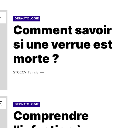
DERMATOLOGIE
Comment savoir
si une verrue est
morte ?
STCCCV Tunisie
DERMATOLOGIE
Comprendre