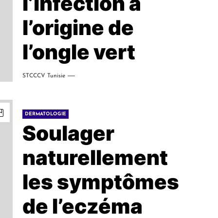
l’infection à
l’origine de
l’ongle vert
STCCCV Tunisie
DERMATOLOGIE
Soulager
naturellement
les symptômes
de l’eczéma