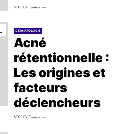
STCCCV Tunisie
DERMATOLOGIE
Acné
rétentionnelle :
Les origines et
facteurs
déclencheurs
STCCCV Tunisie