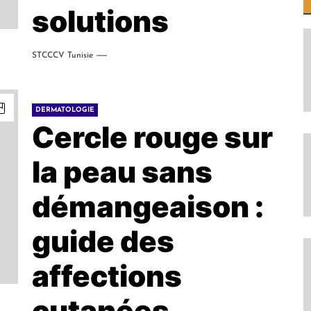
solutions
STCCCV Tunisie
DERMATOLOGIE
Cercle rouge sur
la peau sans
démangeaison :
guide des
affections
cutanées