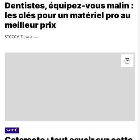
Dentistes, équipez-vous malin :
les clés pour un matériel pro au
meilleur prix
STCCCV Tunisie
SANTÉ
Cataracte : tout savoir sur cette