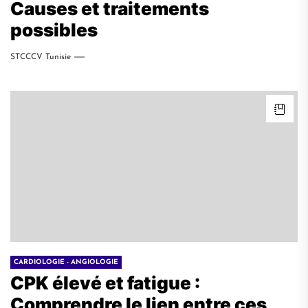
Causes et traitements
possibles
STCCCV Tunisie
CARDIOLOGIE - ANGIOLOGIE
CPK élevé et fatigue :
Comprendre le lien entre ces