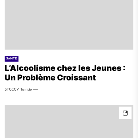
SANTÉ
L’Alcoolisme chez les Jeunes :
Un Problème Croissant
STCCCV Tunisie