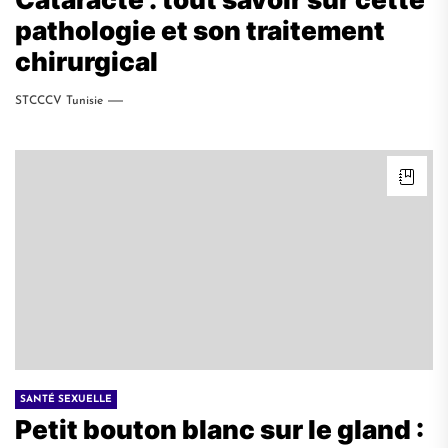
pathologie et son traitement
chirurgical
STCCCV Tunisie
SANTÉ SEXUELLE
Petit bouton blanc sur le gland :