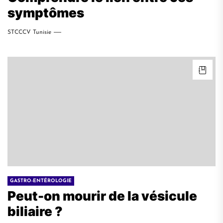
symptômes
STCCCV Tunisie
GASTRO-ENTÉROLOGIE
Peut-on mourir de la vésicule
biliaire ?