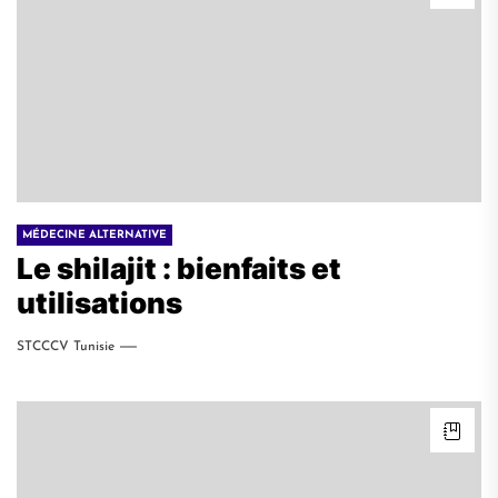
MÉDECINE ALTERNATIVE
Le shilajit : bienfaits et
utilisations
STCCCV Tunisie