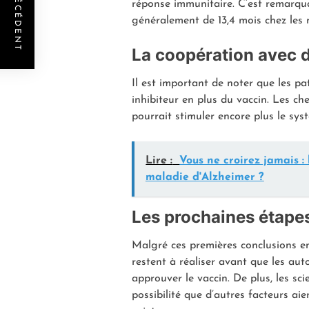
POST PRÉCÉDENT
réponse immunitaire. C’est remarqua
généralement de 13,4 mois chez les
La coopération avec 
Il est important de noter que les 
inhibiteur en plus du vaccin. Les c
pourrait stimuler encore plus le sy
Lire :
Vous ne croirez jamais : 
maladie d'Alzheimer ?
Les prochaines étape
Malgré ces premières conclusions en
restent à réaliser avant que les aut
approuver le vaccin. De plus, les sc
possibilité que d’autres facteurs aie