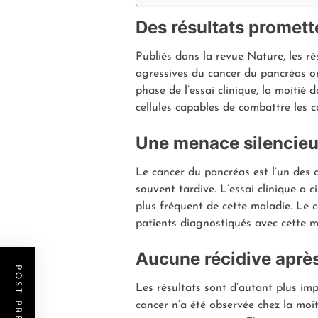
Des résultats promett
Publiés dans la revue Nature, les ré
agressives du cancer du pancréas on
phase de l’essai clinique, la moitié
cellules capables de combattre les c
Une menace silencieu
Le cancer du pancréas est l’un des c
souvent tardive. L’essai clinique a 
plus fréquent de cette maladie. Le 
patients diagnostiqués avec cette m
Aucune récidive aprè
Les résultats sont d’autant plus im
cancer n’a été observée chez la moit