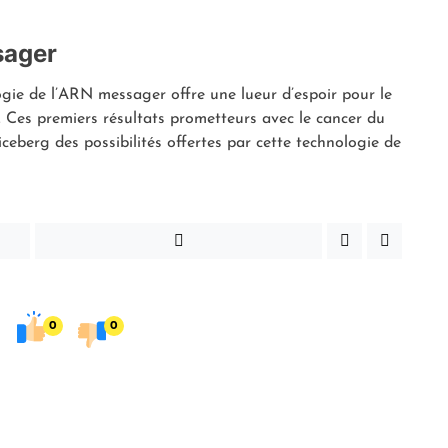
sager
logie de l’ARN messager offre une lueur d’espoir pour le
 Ces premiers résultats prometteurs avec le cancer du
iceberg des possibilités offertes par cette technologie de
0
0