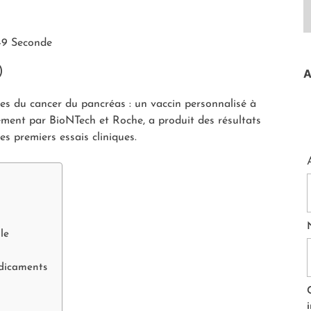
49 Seconde
)
A
es du cancer du pancréas : un vaccin personnalisé à
ent par BioNTech et Roche, a produit des résultats
es premiers essais cliniques.
le
édicaments