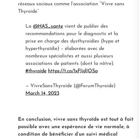
réseaux sociaux comme l’association “Vivre sans
Thyroide”
La
@HAS_sante
vient de publier des
recommandations pour le diagnostic et la
prise en charge des dysthyroidies (hypo et
hyperthyroïdie) – élaborées avec de
nombreux spécialistes et aussi plusieurs
associations de patients (dont la nôtre).
#thyroïde
https://t.co/1xFJidJOSa
— VivreSansThyroïde (@ForumThyroide)
March 14, 2023
En conclusion, vivre sans thyroïde est tout à fait
possible avec une espérance de vie normale, à
condition de bénéficier d’un suivi médical