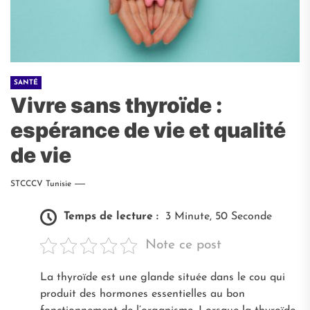
SANTÉ
Vivre sans thyroïde :
espérance de vie et qualité
de vie
STCCCV Tunisie
Temps de lecture :
3 Minute, 50 Seconde
Note ce post
La thyroïde est une glande située dans le cou qui
produit des hormones essentielles au bon