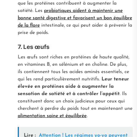
que les protéines contribuent à augmenter la
satiété. Les
probiotiques aident à maintenir une
bonne santé digestive et favorisent un bon équilibre
de la flore
intestinale, ce qui peut aider à prévenir la
prise de poids.
7. Les œufs
Les œufs sont riches en protéines de haute qualité,
en vitamines B, en sélénium et en choline. De plus,
ils contiennent tous les acides aminés essentiels, ce
qui les rend particulièrement nutritifs.
Leur teneur
élevée en protéines aide à augmenter la
sensation de satiété et à contrôler l’appétit
. Ils
constituent donc un choix judicieux pour ceux qui
cherchent à perdre du poids tout en maintenant une
alimentation saine et équilibrée
.
Lire :
Attention ! Les régimes yo-yo peuvent