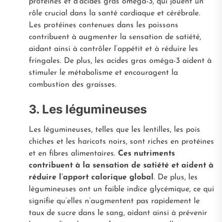
protéines et d’acides gras oméga-3, qui jouent un
rôle crucial dans la santé cardiaque et cérébrale.
Les protéines contenues dans les poissons
contribuent à augmenter la sensation de satiété,
aidant ainsi à contrôler l’appétit et à réduire les
fringales. De plus, les acides gras oméga-3 aident à
stimuler le métabolisme et encouragent la
combustion des graisses.
3. Les légumineuses
Les légumineuses, telles que les lentilles, les pois
chiches et les haricots noirs, sont riches en protéines
et en fibres alimentaires.
Ces nutriments
contribuent à la sensation de satiété et aident à
réduire l’apport calorique global
. De plus, les
légumineuses ont un faible indice glycémique, ce qui
signifie qu’elles n’augmentent pas rapidement le
taux de sucre dans le sang, aidant ainsi à prévenir