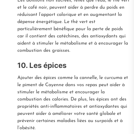
Les boissons non sucrées, telles que l’eau, le thé vert
et le café noir, peuvent aider à perdre du poids en
réduisant l’apport calorique et en augmentant la
dépense énergétique. Le thé vert est
particulièrement bénéfique pour la perte de poids
car il contient des catéchines, des antioxydants qui
aident à stimuler le métabolisme et à encourager la
combustion des graisses.
10. Les épices
Ajouter des épices comme la cannelle, le curcuma et
le piment de Cayenne dans vos repas peut aider à
stimuler le métabolisme et encourager la
combustion des calories. De plus, les épices ont des
propriétés anti-inflammatoires et antioxydantes qui
peuvent aider à améliorer votre santé globale et
prévenir certaines maladies liées au surpoids et à
l’obésité.