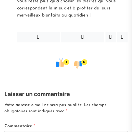
vous reste plus qu’à choisir les pierres qui vous
correspondent le mieux et à profiter de leurs
merveilleux bienfaits au quotidien !
1
0
Laisser un commentaire
Votre adresse e-mail ne sera pas publiée.
Les champs
obligatoires sont indiqués avec
*
Commentaire
*