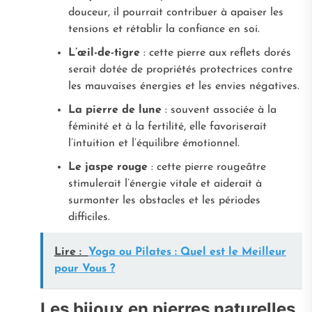
douceur, il pourrait contribuer à apaiser les
tensions et rétablir la confiance en soi.
L’œil-de-tigre
: cette pierre aux reflets dorés
serait dotée de propriétés protectrices contre
les mauvaises énergies et les envies négatives.
La pierre de lune
: souvent associée à la
féminité et à la fertilité, elle favoriserait
l’intuition et l’équilibre émotionnel.
Le jaspe rouge
: cette pierre rougeâtre
stimulerait l’énergie vitale et aiderait à
surmonter les obstacles et les périodes
difficiles.
Lire :
Yoga ou Pilates : Quel est le Meilleur
pour Vous ?
Les bijoux en pierres naturelles