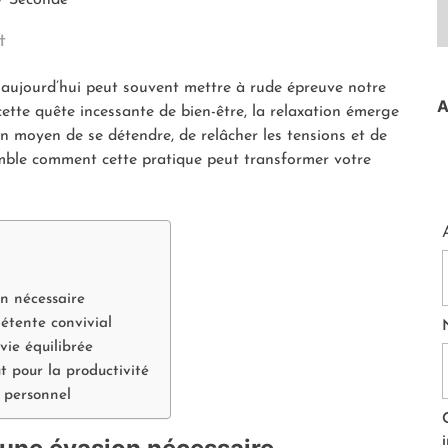
t
aujourd’hui peut souvent mettre à rude épreuve notre
A
cette quête incessante de bien-être, la relaxation émerge
un moyen de se détendre, de relâcher les tensions et de
emble comment cette pratique peut transformer votre
on nécessaire
détente convivial
vie équilibrée
t pour la productivité
 personnel