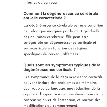
internes du cerveau.
Comment la dégénérescence cérébrale
est-elle caractérisée ?
La dégénérescence cérébrale est une condition
neurologique marquée par la mort graduelle
des neurones cérébraux. Elle peut être
catégorisée en dégénérescence corticale et
sous-corticale en fonction des régions
spécifiques du cerveau affectées.
Quels sont les symptômes typiques de la
dégénérescence corticale ?
Les symptômes de la dégénérescence corticale
peuvent inclure des problèmes de mémoire,
des troubles du langage, une réduction de la
capacité d’apprentissage, une diminution de la
concentration et de l’attention, et parfois des
modifications du comportement.