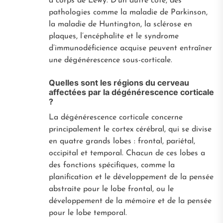
à corps de Lewy. D’un autre côté, des
pathologies comme la maladie de Parkinson,
la maladie de Huntington, la sclérose en
plaques, l’encéphalite et le syndrome
d’immunodéficience acquise peuvent entraîner
une dégénérescence sous-corticale.
Quelles sont les régions du cerveau
affectées par la dégénérescence corticale
?
La dégénérescence corticale concerne
principalement le cortex cérébral, qui se divise
en quatre grands lobes : frontal, pariétal,
occipital et temporal. Chacun de ces lobes a
des fonctions spécifiques, comme la
planification et le développement de la pensée
abstraite pour le lobe frontal, ou le
développement de la mémoire et de la pensée
pour le lobe temporal.