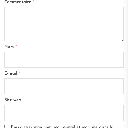
Commentaire
*
Nom
*
E-mail
*
Site web
Enregistrer mon nom, mon e-mail et mon site dans le