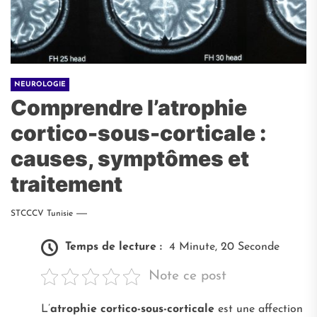
NEUROLOGIE
Comprendre l’atrophie
cortico-sous-corticale :
causes, symptômes et
traitement
STCCCV Tunisie
Temps de lecture :
4 Minute, 20 Seconde
Note ce post
L’
atrophie cortico-sous-corticale
est une affection