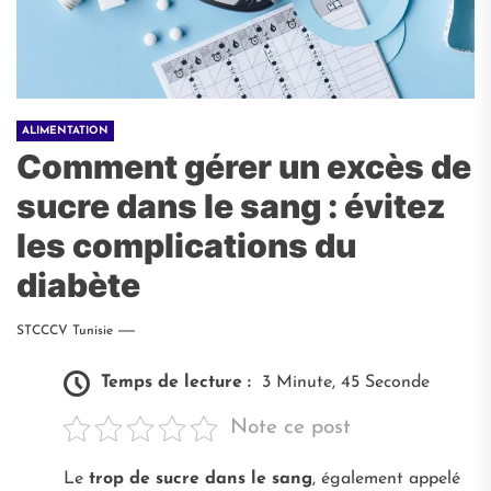
ALIMENTATION
Comment gérer un excès de
sucre dans le sang : évitez
les complications du
diabète
STCCCV Tunisie
Temps de lecture :
3 Minute, 45 Seconde
Note ce post
Le
trop de sucre dans le sang
, également appelé