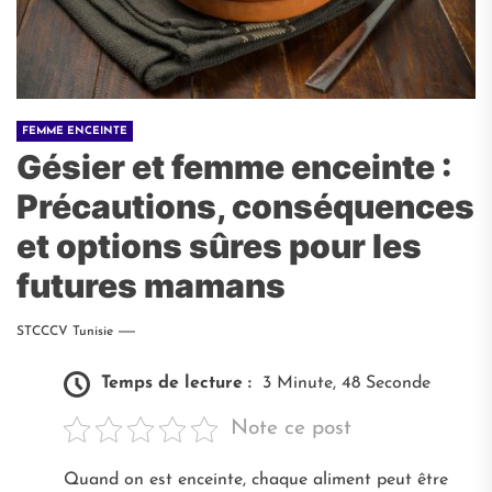
FEMME ENCEINTE
Gésier et femme enceinte :
Précautions, conséquences
et options sûres pour les
futures mamans
STCCCV Tunisie
Temps de lecture :
3 Minute, 48 Seconde
Note ce post
Quand on est enceinte, chaque aliment peut être