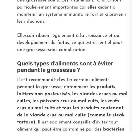
une grossesse saine. Les vitamines B, C et D sont
particulièrement importantes car elles aident à
maintenir un système immunitaire fort et à prévenir
les infections.
Ellescontribuent également à la croissance et au
développement du fœtus, ce qui est essentiel pour
une grossesse sans complications.
Quels types d’aliments sont à éviter
pendant la grossesse ?
Il est recommandé d’éviter certains aliments
pendant la grossesse, notamment les
produits
laitiers non pasteurisés, les viandes crues ou mal
cuites, les poissons crus ou mal cuits, les œufs
crus ou mal cuits et tous les produits contenant
de la viande crue ou mal cuite (comme le steak
tartare).
Il est également conseillé d’éviter tout
aliment qui peut être contaminé par des
bactéries