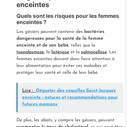
enceintes
Quels sont les risques pour les femmes
enceintes ?
Les gésiers peuvent contenir des
bactéries
dangereuses pour la santé de la femme
enceinte et de son bébé
, telles que la
toxoplasmose
, la
listériose
et la
salmonellose
. Les
femmes enceintes doivent donc faire attention à
leur alimentation pour éviter ces maladies et
protéger leur santé et celle de leur bébé.
Lire :
Déguster des coquilles Saint-Jacques
enceinte : astuces et recommandations pour
futures mamans
De plus, les abats, y compris les gésiers, peuvent
augmenter le taux de cholestérol
, ce qui peut être