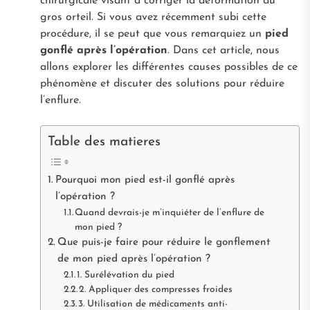
chirurgicale visant à corriger la déformation du
gros orteil. Si vous avez récemment subi cette
procédure, il se peut que vous remarquiez un
pied
gonflé après l’opération
. Dans cet article, nous
allons explorer les différentes causes possibles de ce
phénomène et discuter des solutions pour réduire
l’enflure.
Table des matieres
Pourquoi mon pied est-il gonflé après
l’opération ?
Quand devrais-je m’inquiéter de l’enflure de
mon pied ?
Que puis-je faire pour réduire le gonflement
de mon pied après l’opération ?
1. Surélévation du pied
2. Appliquer des compresses froides
3. Utilisation de médicaments anti-