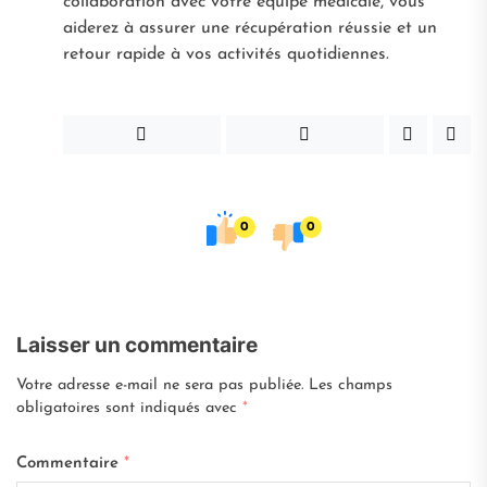
collaboration avec votre équipe médicale, vous
aiderez à assurer une récupération réussie et un
retour rapide à vos activités quotidiennes.
0
0
Laisser un commentaire
Votre adresse e-mail ne sera pas publiée.
Les champs
obligatoires sont indiqués avec
*
Commentaire
*