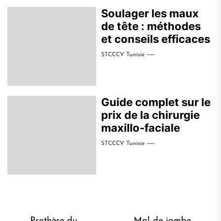
Soulager les maux
de tête : méthodes
et conseils efficaces
STCCCV Tunisie
Guide complet sur le
prix de la chirurgie
maxillo-faciale
STCCCV Tunisie
Prothèse du
Mal de jambe