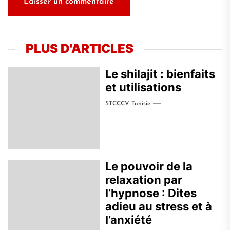
PLUS D'ARTICLES
Le shilajit : bienfaits
et utilisations
STCCCV Tunisie
Le pouvoir de la
relaxation par
l’hypnose : Dites
adieu au stress et à
l’anxiété