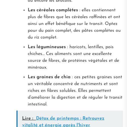
ou encore les brocolis.
Les céréales complètes
: elles contiennent
plus de fibres que les céréales raffinées et ont
ainsi un effet bénéfique sur le transit. Optez
pour du pain complet, des pâtes complètes ou
du riz complet.
Les légumineuses
: haricots, lentilles, pois
chiches… Ces aliments sont une excellente
source de fibres, de protéines végétales et de
minéraux.
Les graines de chia
: ces petites graines sont
un véritable concentré de nutriments et sont
riches en fibres solubles. Elles permettent
d’améliorer la digestion et de réguler le transit
intestinal.
Lire :
Détox de printemps : Retrouvez
vitalité et énergie après l'hiver