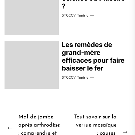
?
STCCCV Tunisie
Les remèdes de
grand-mère
efficaces pour faire
baisser le fer
STCCCV Tunisie
Navigation
Mal de jambe
Tout savoir sur la
de
après arthrodèse
verrue mosaïque
Post
: comprendre et
: causes,