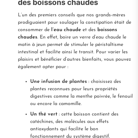
des boissons chaudes
L’un des premiers conseils que nos grands-mères
prodiguaient pour soulager la constipation était de
consommer de
l’eau chaude
et des
boissons
chaudes
. En effet, boire un verre d’eau chaude le
matin à jeun permet de stimuler le péristaltisme
intestinal et facilite ainsi le transit. Pour varier les
plaisirs et bénéficier d’autres bienfaits, vous pouvez
également opter pour :
Une infusion de plantes
: choisissez des
plantes reconnues pour leurs propriétés
digestives comme la menthe poivrée, le fenouil
ou encore la camomille.
Un thé vert
: cette boisson contient des
catéchines, des molécules aux effets
antioxydants qui facilite le bon
fonctionnement du système digestif.