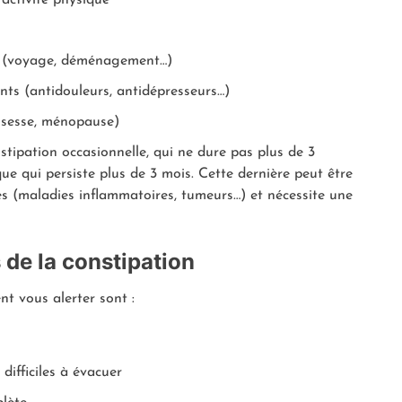
 (voyage, déménagement…)
nts (antidouleurs, antidépresseurs…)
ssesse, ménopause)
nstipation occasionnelle, qui ne dure pas plus de 3
ue qui persiste plus de 3 mois. Cette dernière peut être
es (maladies inflammatoires, tumeurs…) et nécessite une
de la constipation
t vous alerter sont :
 difficiles à évacuer