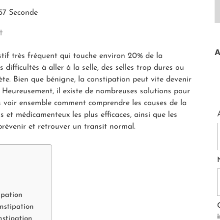
 57 Seconde
t
A
stif très fréquent qui touche environ 20% de la
difficultés à aller à la selle, des selles trop dures ou
te. Bien que bénigne, la constipation peut vite devenir
 Heureusement, il existe de nombreuses solutions pour
s voir ensemble comment comprendre les causes de la
ls et médicamenteux les plus efficaces, ainsi que les
révenir et retrouver un transit normal.
ipation
nstipation
nstipation