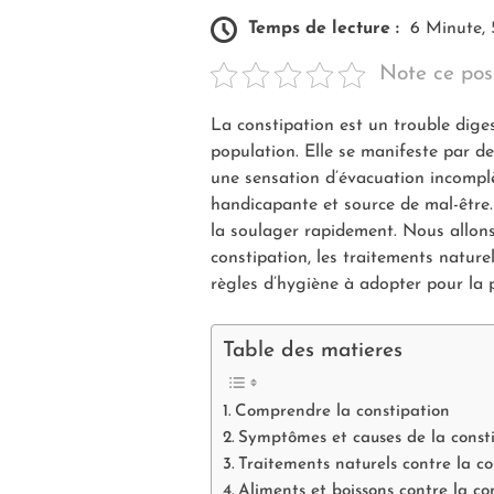
Temps de lecture :
6 Minute,
Note ce pos
La constipation est un trouble dige
population. Elle se manifeste par des 
une sensation d’évacuation incomplè
handicapante et source de mal-être.
la soulager rapidement. Nous allon
constipation, les traitements nature
règles d’hygiène à adopter pour la p
Table des matieres
Comprendre la constipation
Symptômes et causes de la const
Traitements naturels contre la co
Aliments et boissons contre la co