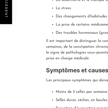
POST PRÉCÉDENT
Le stress
Des changements d’habitudes
La prise de certains médicame
Des troubles hormonaux (gro
Il est important de distinguer la co
semaines, de la constipation chroniq
le signe de pathologies sous-jacent
prise en charge médicale.
Symptômes et causes 
Les principaux symptômes qui doiven
Moins de 3 selles par semaine
Selles dures, sèches, en boules,