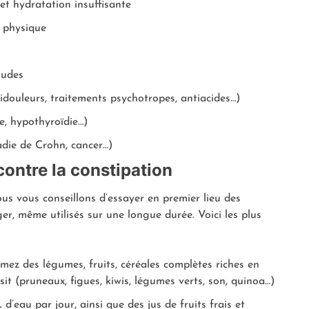
et hydratation insuffisante
é physique
tudes
douleurs, traitements psychotropes, antiacides…)
e, hypothyroïdie…)
adie de Crohn, cancer…)
contre la constipation
us vous conseillons d’essayer en premier lieu des
er, même utilisés sur une longue durée. Voici les plus
ez des légumes, fruits, céréales complètes riches en
nsit (pruneaux, figues, kiwis, légumes verts, son, quinoa…)
d’eau par jour, ainsi que des jus de fruits frais et