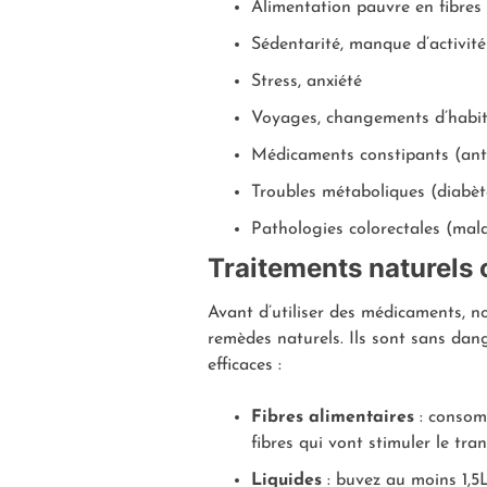
Alimentation pauvre en fibres 
Sédentarité, manque d’activit
Stress, anxiété
Voyages, changements d’habi
Médicaments constipants (anti
Troubles métaboliques (diabèt
Pathologies colorectales (mal
Traitements naturels 
Avant d’utiliser des médicaments, no
remèdes naturels. Ils sont sans dang
efficaces :
Fibres alimentaires
: consomm
fibres qui vont stimuler le tra
Liquides
: buvez au moins 1,5L 