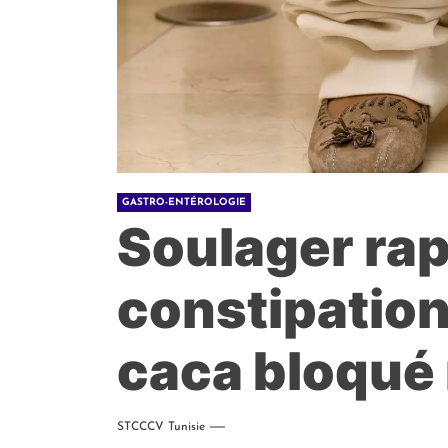
GASTRO-ENTÉROLOGIE
Soulager ra
constipation 
caca bloqué
STCCCV Tunisie