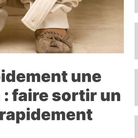
pidement une
: faire sortir un
 rapidement