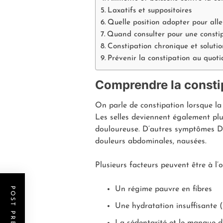
Laxatifs et suppositoires
Quelle position adopter pour aller
Quand consulter pour une consti
Constipation chronique et solutio
Prévenir la constipation au quoti
Comprendre la consti
On parle de constipation lorsque la
Les selles deviennent également plus
douloureuse. D’autres symptômes Di
douleurs abdominales, nausées.
Plusieurs facteurs peuvent être à l’
Un régime pauvre en fibres
Une hydratation insuffisante (
La sédentarité et le manque d’