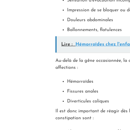
Sensation d’évacuation incom
Impression de se bloquer ou dev
Douleurs abdominales
Ballonnements, flatulences
Lire :
Hémorroïdes chez l'enfa
Au-delà de la gêne occasionnée, la
affections :
Hémorroïdes
Fissures anales
Diverticules coliques
Il est donc important de réagir dès 
constipation sont :