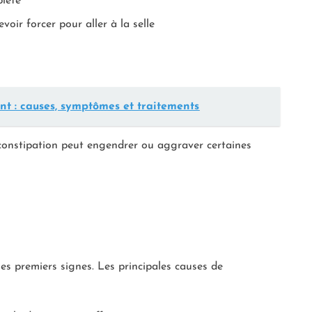
plète
oir forcer pour aller à la selle
nt : causes, symptômes et traitements
 constipation peut engendrer ou aggraver certaines
les premiers signes. Les principales causes de