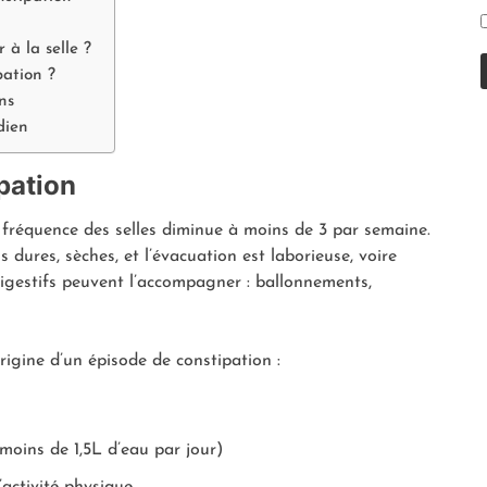
 à la selle ?
pation ?
ns
dien
pation
 fréquence des selles diminue à moins de 3 par semaine.
 dures, sèches, et l’évacuation est laborieuse, voire
gestifs peuvent l’accompagner : ballonnements,
origine d’un épisode de constipation :
moins de 1,5L d’eau par jour)
activité physique