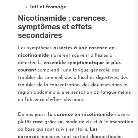
lait et fromage.
Nicotinamide : carences,
symptômes et effets
secondaires
Les symptômes
associés à une carence en
nicotinamide
s’avèrent souvent difficiles à
détecter. L’
ensemble symptomatique le plus
courant
comprend : une fatigue générale, des
troubles du sommeil, des difficultés digestives, des
troubles de la concentration, des douleurs dans la
région abdominale, une sensation de fatigue même
en l’absence d’effort physique.
De nos jours,
la carence en nicotinamide
s’avère
plutôt
rare
grâce au mode de vie et à l’alimentation
de base qui sont suivis en Italie.
Les
carences
majeures sont surtout diagnostiquées