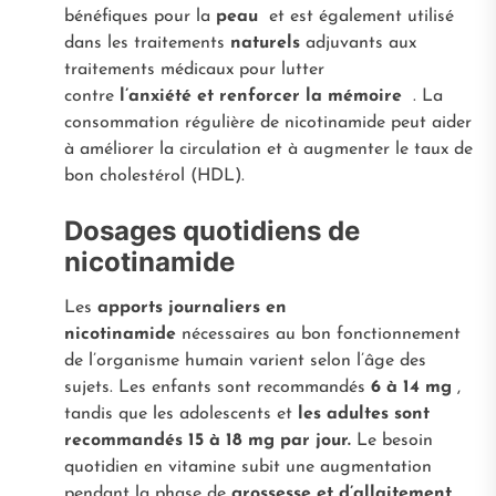
bénéfiques pour la
peau
et est également utilisé
dans les traitements
naturels
adjuvants aux
traitements médicaux pour lutter
contre
l’anxiété et
renforcer la mémoire
. La
consommation régulière de nicotinamide peut aider
à améliorer la circulation et à augmenter le taux de
bon cholestérol (HDL).
Dosages quotidiens de
nicotinamide
Les
apports journaliers en
nicotinamide
nécessaires au bon fonctionnement
de l’organisme humain varient selon l’âge des
sujets. Les enfants sont recommandés
6 à 14 mg
,
tandis que les adolescents et
les adultes sont
recommandés
15 à 18 mg par jour.
Le besoin
quotidien en vitamine subit une augmentation
pendant la phase de
grossesse et d’allaitement
,