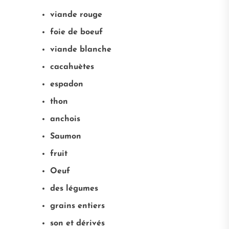
viande rouge
foie de boeuf
viande blanche
cacahuètes
espadon
thon
anchois
Saumon
fruit
Oeuf
des légumes
grains entiers
son et dérivés