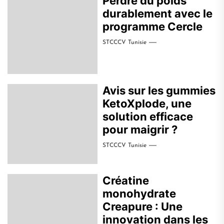
Perdre du poids
durablement avec le
programme Cercle
STCCCV Tunisie
Avis sur les gummies
KetoXplode, une
solution efficace
pour maigrir ?
STCCCV Tunisie
Créatine
monohydrate
Creapure : Une
innovation dans les