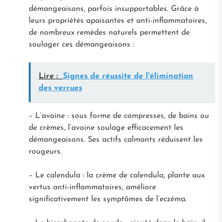
démangeaisons, parfois insupportables. Grâce à
leurs propriétés apaisantes et anti-inflammatoires,
de nombreux remèdes naturels permettent de
soulager ces démangeaisons :
Lire :
Signes de réussite de l'élimination
des verrues
– L’avoine : sous forme de compresses, de bains ou
de crèmes, l’avoine soulage efficacement les
démangeaisons. Ses actifs calmants réduisent les
rougeurs.
– Le calendula : la crème de calendula, plante aux
vertus anti-inflammatoires, améliore
significativement les symptômes de l’eczéma.