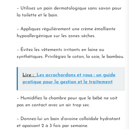
– Utilisez un pain dermatologique sans savon pour
la toilette et le bain.
– Appliquez régulièrement une crème émolliente
hypoallergénique sur les zones sèches.
– Évitez les vêtements irritants en laine ou
synthétiques. Privilégiez le coton, la soie, le bambou.
Lire :
Les acrochordons et vous : un guide
pratique pour la gestion et le traitement
– Humidifiez la chambre pour que le bébé ne soit
pas en contact avec un air trop sec.
– Donnez-lui un bain d’avoine colloïdale hydratant
et apaisant 2 à 3 fois par semaine.