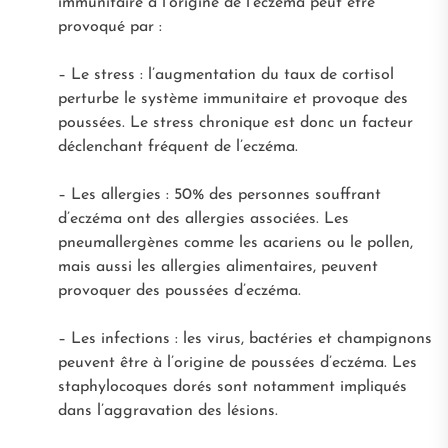
immunitaire à l’origine de l’eczéma peut être
provoqué par :
– Le stress : l’augmentation du taux de cortisol
perturbe le système immunitaire et provoque des
poussées. Le stress chronique est donc un facteur
déclenchant fréquent de l’eczéma.
– Les allergies : 50% des personnes souffrant
d’eczéma ont des allergies associées. Les
pneumallergènes comme les acariens ou le pollen,
mais aussi les allergies alimentaires, peuvent
provoquer des poussées d’eczéma.
– Les infections : les virus, bactéries et champignons
peuvent être à l’origine de poussées d’eczéma. Les
staphylocoques dorés sont notamment impliqués
dans l’aggravation des lésions.