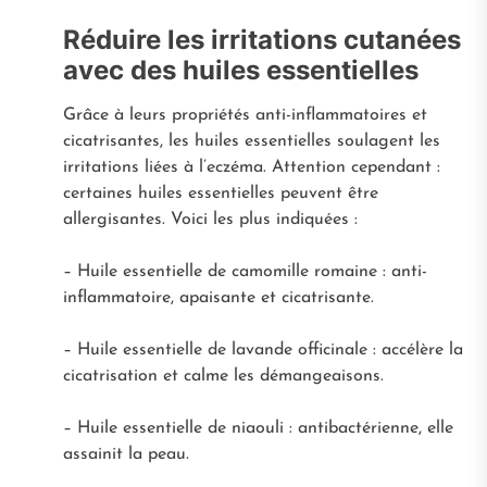
Réduire les irritations cutanées
avec des huiles essentielles
Grâce à leurs propriétés anti-inflammatoires et
cicatrisantes, les huiles essentielles soulagent les
irritations liées à l’eczéma. Attention cependant :
certaines huiles essentielles peuvent être
allergisantes. Voici les plus indiquées :
– Huile essentielle de camomille romaine : anti-
inflammatoire, apaisante et cicatrisante.
– Huile essentielle de lavande officinale : accélère la
cicatrisation et calme les démangeaisons.
– Huile essentielle de niaouli : antibactérienne, elle
assainit la peau.