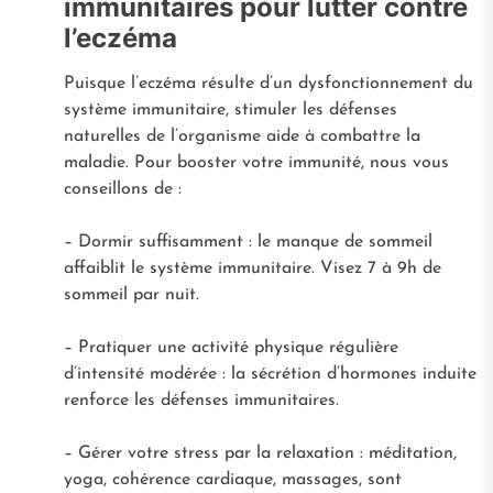
immunitaires pour lutter contre
l’eczéma
Puisque l’eczéma résulte d’un dysfonctionnement du
système immunitaire, stimuler les défenses
naturelles de l’organisme aide à combattre la
maladie. Pour booster votre immunité, nous vous
conseillons de :
– Dormir suffisamment : le manque de sommeil
affaiblit le système immunitaire. Visez 7 à 9h de
sommeil par nuit.
– Pratiquer une activité physique régulière
d’intensité modérée : la sécrétion d’hormones induite
renforce les défenses immunitaires.
– Gérer votre stress par la relaxation : méditation,
yoga, cohérence cardiaque, massages, sont