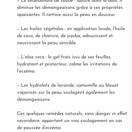
– Le bicarbonate de soude : ajouté dans le bain, il
diminue les démangeaisons grâce à ses propriétés
apaisantes. Il nettoie aussi la peau en douceur.
– Les huiles végétales : en application locale, l’huile
de coco, de chanvre, de jojoba, adoucissent et
nourrissent la peau sensible.
– L’aloe vera : le gel frais issu de ses feuilles,
hydratant et protecteur, calme les irritations de
l’eczéma.
– Les hydrolats de lavande, camomille ou bleuet
vaporisés sur la peau soulagent également les
démangeaisons.
Ces quelques remèdes naturels, sans danger ni effet
secondaire, apportent un vrai soulagement en cas
de poussée d’eczéma.