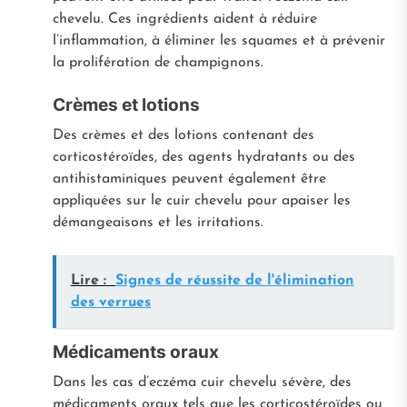
chevelu. Ces ingrédients aident à réduire
l’inflammation, à éliminer les squames et à prévenir
la prolifération de champignons.
Crèmes et lotions
Des crèmes et des lotions contenant des
corticostéroïdes, des agents hydratants ou des
antihistaminiques peuvent également être
appliquées sur le cuir chevelu pour apaiser les
démangeaisons et les irritations.
Lire :
Signes de réussite de l'élimination
des verrues
Médicaments oraux
Dans les cas d’eczéma cuir chevelu sévère, des
médicaments oraux tels que les corticostéroïdes ou