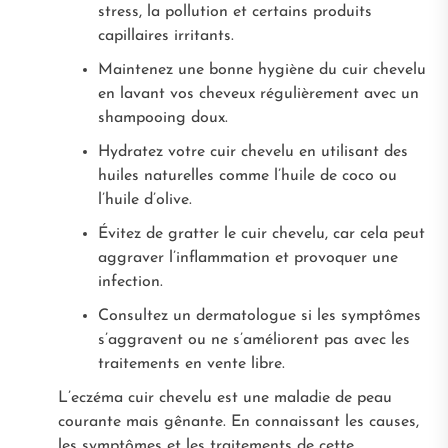
stress, la pollution et certains produits
capillaires irritants.
Maintenez une bonne hygiène du cuir chevelu
en lavant vos cheveux régulièrement avec un
shampooing doux.
Hydratez votre cuir chevelu en utilisant des
huiles naturelles comme l’huile de coco ou
l’huile d’olive.
Évitez de gratter le cuir chevelu, car cela peut
aggraver l’inflammation et provoquer une
infection.
Consultez un dermatologue si les symptômes
s’aggravent ou ne s’améliorent pas avec les
traitements en vente libre.
L’eczéma cuir chevelu est une maladie de peau
courante mais gênante. En connaissant les causes,
les symptômes et les traitements de cette