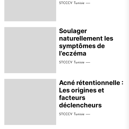
STCCCV Tunisie
Soulager
naturellement les
symptômes de
l’eczéma
STCCCV Tunisie
Acné rétentionnelle :
Les origines et
facteurs
déclencheurs
STCCCV Tunisie